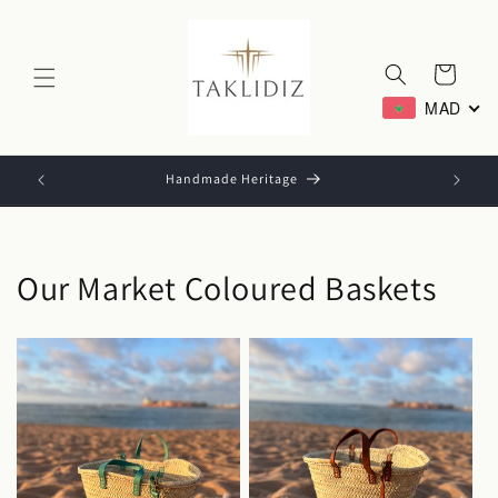
Skip to
content
Cart
MAD
Handmade Heritage
Our Market Coloured Baskets