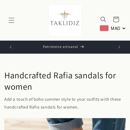
Ignorer et
passer au
contenu
Panier
MAD
Patrimoine artisanal
Handcrafted Rafia sandals for
women
Add a touch of boho summer style to your outfits with these
handcrafted Rafia sandals for women.