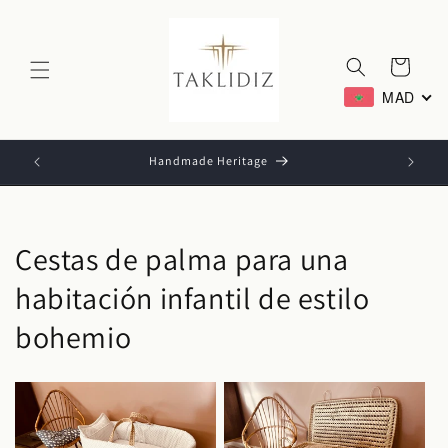
Ir
directamente
al contenido
Carrito
MAD
Handmade Heritage
Cestas de palma para una
habitación infantil de estilo
bohemio