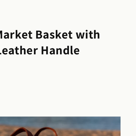
Market Basket with
Leather Handle