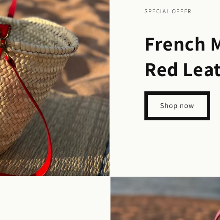
SPECIAL OFFER
French 
Red Lea
Shop now