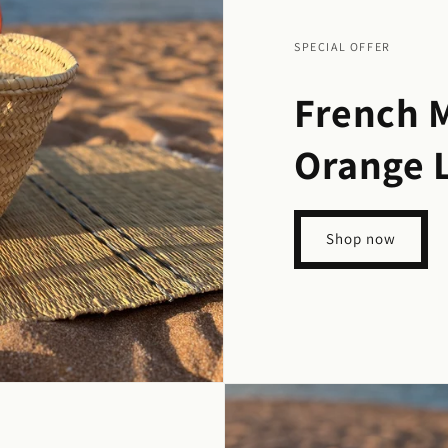
SPECIAL OFFER
French 
Orange 
Shop now