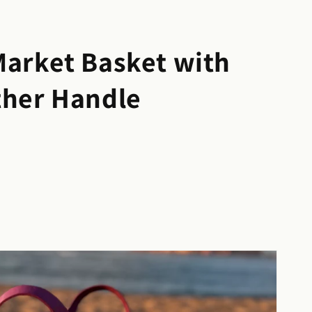
Market Basket with
ther Handle