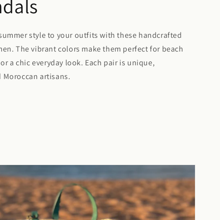
ndals
summer style to your outfits with these handcrafted
men. The vibrant colors make them perfect for beach
 or a chic everyday look. Each pair is unique,
 Moroccan artisans.