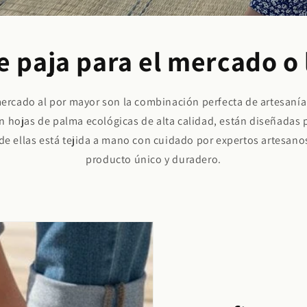
e paja para el mercado o 
rcado al por mayor son la combinación perfecta de artesanía 
n hojas de palma ecológicas de alta calidad, están diseñadas 
de ellas está tejida a mano con cuidado por expertos artesanos
producto único y duradero.