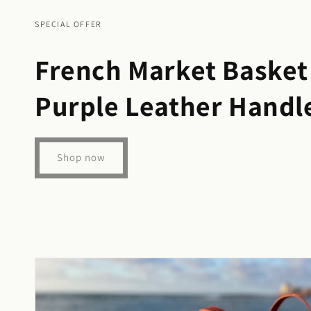
SPECIAL OFFER
French Market Basket
Purple Leather Handl
Shop now